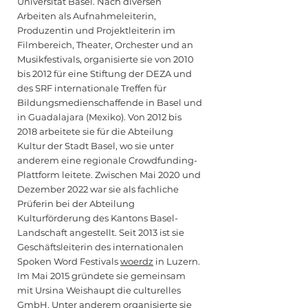
Universität Basel. Nach diversen
Arbeiten als Aufnahmeleiterin,
Produzentin und Projektleiterin im
Filmbereich, Theater, Orchester und an
Musikfestivals, organisierte sie von 2010
bis 2012 für eine Stiftung der DEZA und
des SRF internationale Treffen für
Bildungsmedienschaffende in Basel und
in Guadalajara (Mexiko). Von 2012 bis
2018 arbeitete sie für die Abteilung
Kultur der Stadt Basel, wo sie unter
anderem eine regionale Crowdfunding-
Plattform leitete. Zwischen Mai 2020 und
Dezember 2022 war sie als fachliche
Prüferin bei der Abteilung
Kulturförderung des Kantons Basel-
Landschaft angestellt. Seit 2013 ist sie
Geschäftsleiterin des internationalen
Spoken Word Festivals
woerdz
in Luzern.
Im Mai 2015 gründete sie gemeinsam
mit Ursina Weishaupt die culturelles
GmbH. Unter anderem organisierte sie